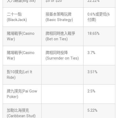
大六轉盤(Big Six)
$5 or $20
22.22%
二十一點
按基本策略玩牌
0.6%或更低(6
(BlackJack)
(Basic Strategy)
付牌)
賭場戰爭(Casino
牌相同時進入戰爭
18.65%
War)
(Bet on Ties)
賭場戰爭(Casino
牌相同時投降
3.7%
War)
(Surrender on Ties)
對10撲克(Let It
3.51%
Ride)
牌九撲克(Pai Gow
2.5%
Poker)
加勒比海撲克
5.22%
(Caribbean Stud)