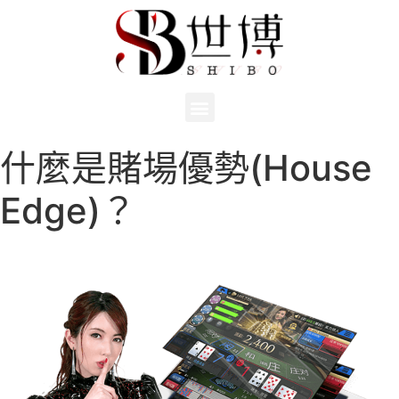
什麼是賭場優勢(House
Edge)？