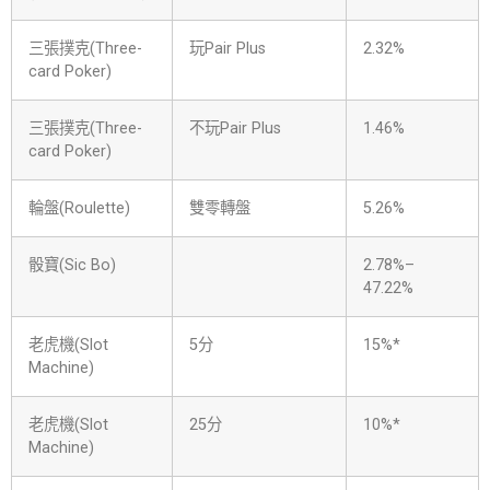
三張撲克(Three-
玩Pair Plus
2.32%
card Poker)
三張撲克(Three-
不玩Pair Plus
1.46%
card Poker)
輪盤(Roulette)
雙零轉盤
5.26%
骰寶(Sic Bo)
2.78%–
47.22%
老虎機(Slot
5分
15%*
Machine)
老虎機(Slot
25分
10%*
Machine)