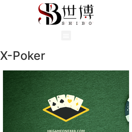
X-Poker