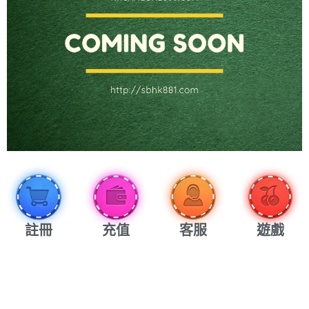
註冊
充值
客服
遊戲